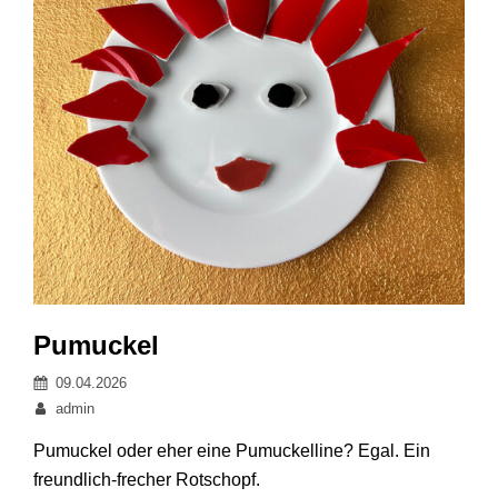
Pumuckel
Posted
09.04.2026
on
By
admin
Pumuckel oder eher eine Pumuckelline? Egal. Ein
freundlich-frecher Rotschopf.